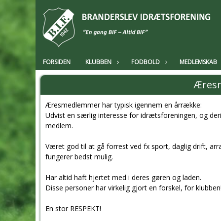
FORSIDEN
KLUBBEN
FODBOLD
MEDLEMSKAB
Æres
Æresmedlemmer har typisk igennem en årrække:
Udvist en særlig interesse for idrætsforeningen, og de
medlem.
Været god til at gå forrest ved fx sport, daglig drift, a
fungerer bedst mulig.
Har altid haft hjertet med i deres gøren og laden.
Disse personer har virkelig gjort en forskel, for klubben
En stor RESPEKT!