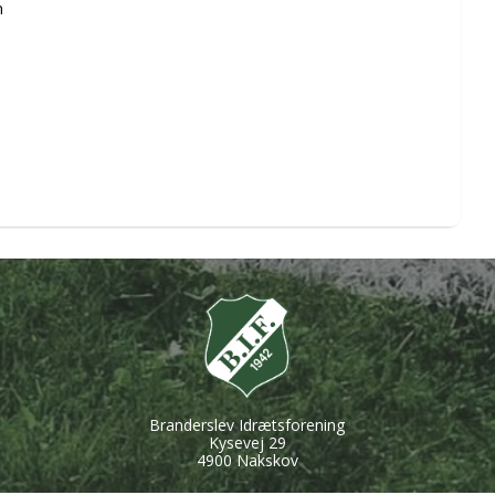
n
Branderslev Idrætsforening
Kysevej 29
4900 Nakskov