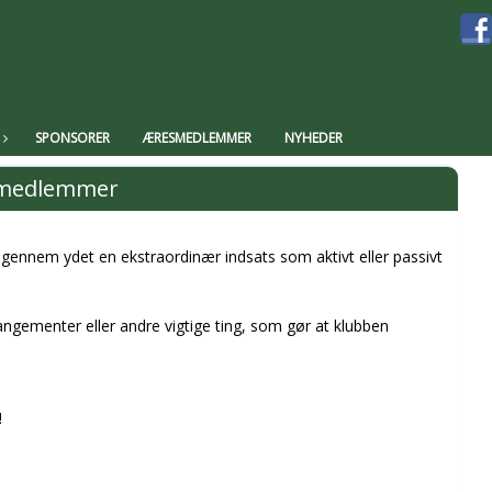
SPONSORER
ÆRESMEDLEMMER
NYHEDER
medlemmer
rigennem ydet en ekstraordinær indsats som aktivt eller passivt
rrangementer eller andre vigtige ting, som gør at klubben
!