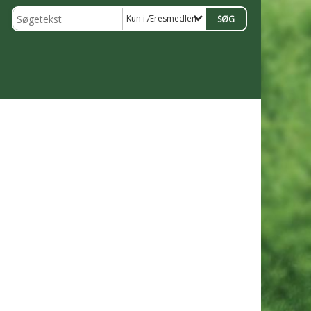
Kun i Æresmedlemmer