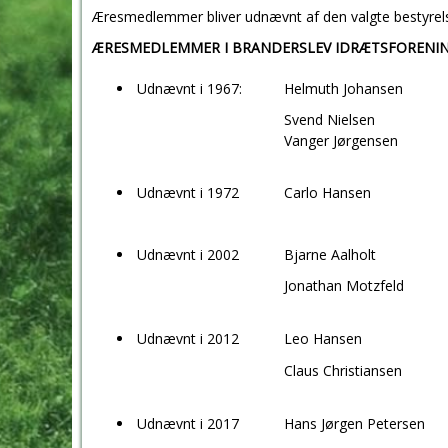
Æresmedlemmer bliver udnævnt af den valgte bestyrel
ÆRESMEDLEMMER I BRANDERSLEV IDRÆTSFORENIN
Udnævnt i 1967:
Helmuth Johansen
Svend Nielsen
Vanger Jørgensen
Udnævnt i 1972
Carlo Hansen
Udnævnt i 2002
Bjarne Aalholt
Jonathan Motzfeld
Udnævnt i 2012
Leo Hansen
Claus Christiansen
Udnævnt i 2017
Hans Jørgen Petersen